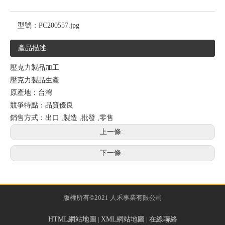
型號：
PC200557.jpg
產品描述
壓克力製品加工
壓克力製品生產
原產地：台灣
競爭特點：品質優良
銷售方式：出口 ,製造 ,批發 ,零售
上一條:
下一條:
版權所有©2021 人禾事業有限公司
HTML網站地圖
|
XML網站地圖
|
在線聯絡