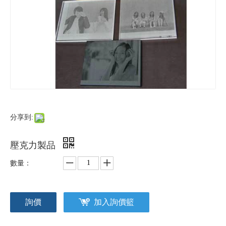
分享到:
壓克力製品
數量：
詢價
加入詢價籃