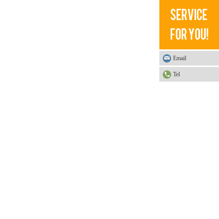
Email
Tel