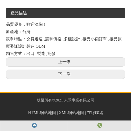
產品描述
品質優良，歡迎洽詢！
原產地：台灣
競爭特點：交貨迅速 ,競爭價格 ,多樣設計 ,接受小額訂單 ,接受原
廠委託設計製造 ODM
銷售方式：出口 ,製造 ,批發
上一條:
下一條:
版權所有©2021 人禾事業有限公司
HTML網站地圖
|
XML網站地圖
|
在線聯絡