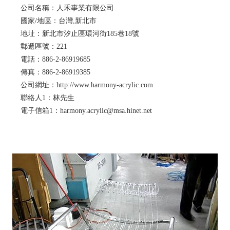
公司名稱：人禾事業有限公司
國家/地區：台灣,新北市
地址：新北市汐止區環河街185巷18號
郵遞區號：221
電話：886-2-86919685
傳真：886-2-86919385
公司網址：http://www.harmony-acrylic.com
聯絡人1：林先生
電子信箱1：harmony.acrylic@msa.hinet.net