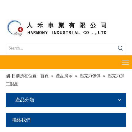
目前所在位置:
首頁
»
產品展示
»
壓克力傢俱
»
壓克力加
工製品
產品分類
聯絡我們