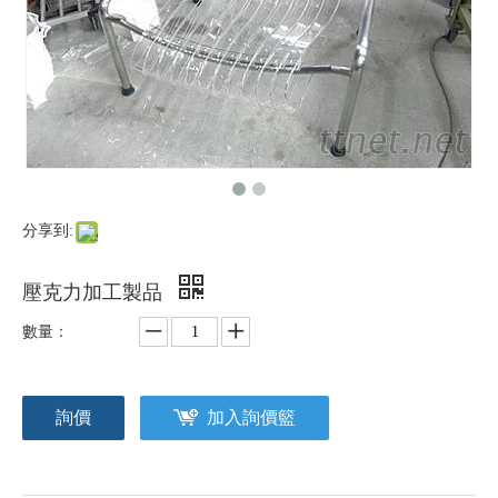
分享到:
壓克力加工製品
數量：
詢價
加入詢價籃