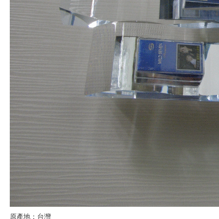
原產地：台灣